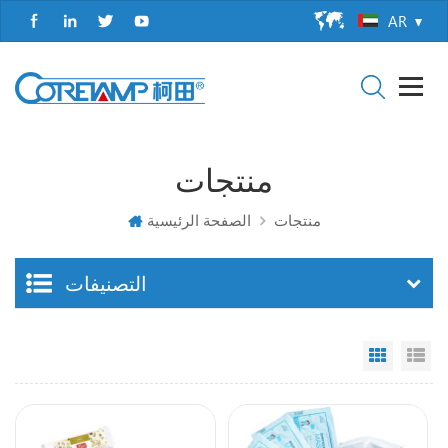
AR
منتجات
منتجات
الصفحة الرئيسية
التصنيفات
Grid Vi
Li