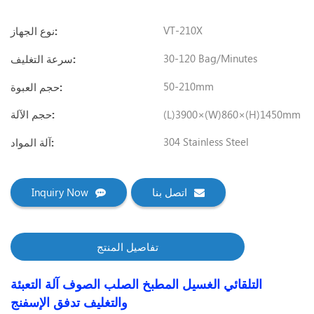
VT-210X
نوع الجهاز:
30-120 Bag/Minutes
سرعة التغليف:
50-210mm
حجم العبوة:
(L)3900×(W)860×(H)1450mm
حجم الآلة:
304 Stainless Steel
آلة المواد:
اتصل بنا
Inquiry Now
تفاصيل المنتج
التلقائي الغسيل المطبخ الصلب الصوف آلة التعبئة
والتغليف تدفق الإسفنج