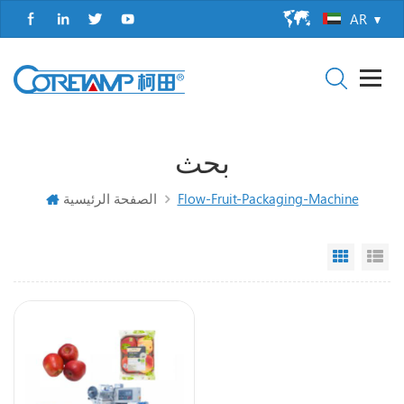
AR
بحث
Flow-Fruit-Packaging-Machine
الصفحة الرئيسية
Grid Vi
Li