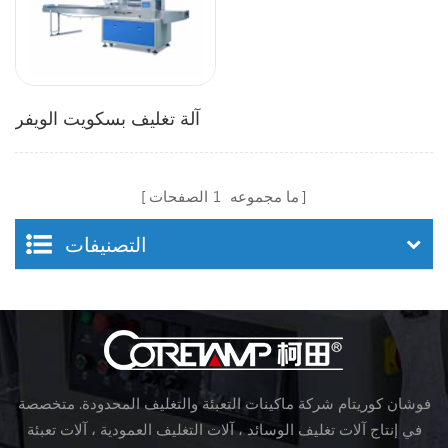
آلة تغليف بسكويت الويفر
ما مجموعه
1
الصفحات
التصنيفات
فوشان كوريتام شركة ماكينات التعبئة والتغليف المحدودة. متخصصة
في إنتاج آلات تغليف الوسائد ، آلات التغليف العمودية ، آلات تعبئة