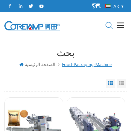
AR
بحث
Food-Packaging-Machine
الصفحة الرئيسية
Grid Vi
Li