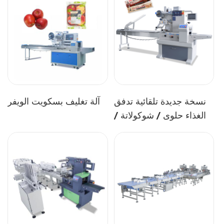
نسخة جديدة تلقائية تدفق
آلة تغليف بسكويت الويفر
الغذاء حلوى / شوكولاتة /
طاقة / جرانولا / بروتين آلة
تعبئة القضبان