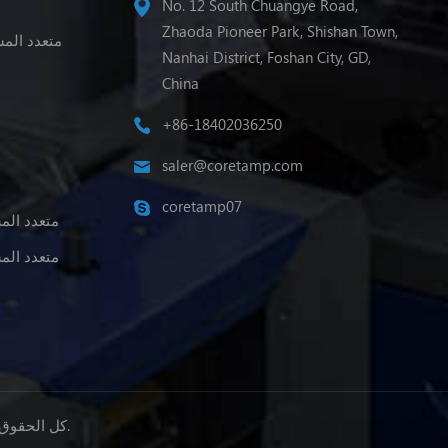
No. 12 South Chuangye Road,
Zhaoda Pioneer Park, Shishan Town,
متعدد المس
Nanhai District, Foshan City, GD,
China
+86-18402036250
saler@coretamp.com
coretamp07
متعدد الم
متعدد الم
© حقوق النشر: 2026 Foshan Coretamp Packaging Machinery Co., Ltd. كل الحقوق محفوظة.