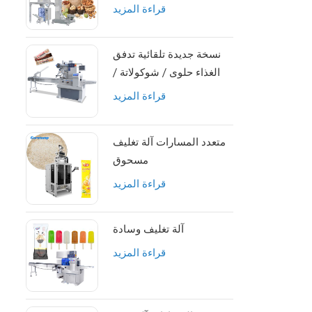
التعبئة
قراءة المزيد
نسخة جديدة تلقائية تدفق
الغذاء حلوى / شوكولاتة /
طاقة / جرانولا / بروتين آلة
قراءة المزيد
تعبئة القضبان
متعدد المسارات آلة تغليف
مسحوق
قراءة المزيد
آلة تغليف وسادة
قراءة المزيد