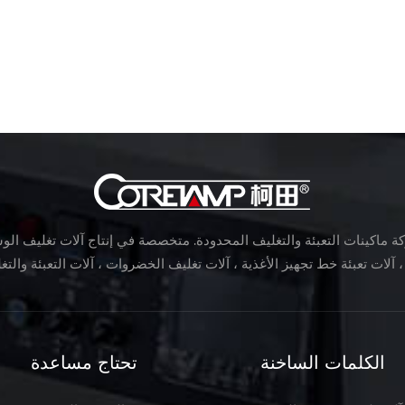
 ماكينات التعبئة والتغليف المحدودة. متخصصة في إنتاج آلات تغليف الوسا
الكلمات الساخنة
تحتاج مساعدة