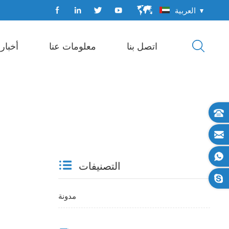
العربية
اتصل بنا
معلومات عنا
أخبار
آلة تغليف حزمة التدفق
خط تعبئة أوتوماتيكي
التصنيفات
مدونة