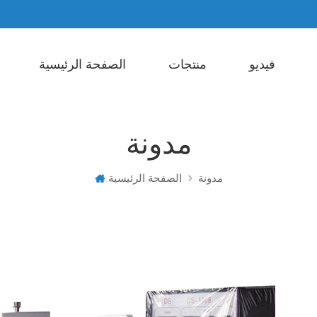
فيديو
منتجات
الصفحة الرئيسية
Liquid Packaging Machine
Sachet Packaging Machine
Powder Packaging Machine
متعدد المسارات آلة التعبئة
مدونة
مدونة
الصفحة الرئيسية