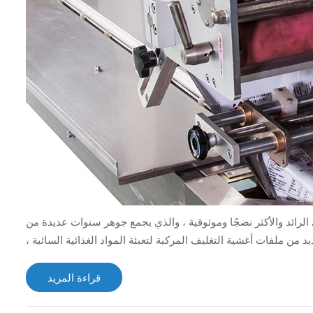
ي الرائد والأكثر نضجًا وموثوقية ، والذي يجمع جوهر سنوات عديدة من
د من ملفات أغشية التغليف المركبة لتعبئة المواد الغذائية السائبة ،
قراءة المزيد