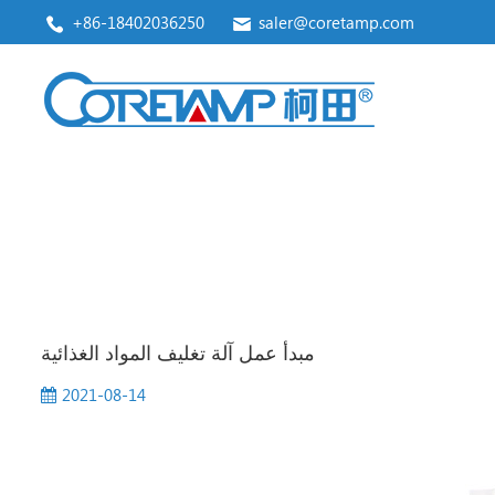
+86-18402036250
saler@coretamp.com
آلة التعبئة العمودية
Premade Pouch Packaging Machine
مبدأ عمل آلة تغليف المواد الغذائية
2021-08-14