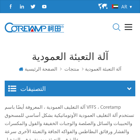
AR
آلة التعبئة العمودية
آلة التعبئة العمودية
منتجات
الصفحة الرئيسية
التصنيفات
آلة التغليف العمودية ، المعروفة أيضًا باسم VFFS ، Coretamp
تستخدم آلة التغليف العمودية الأوتوماتيكية بشكل أساسي للمسحوق
والحبيبات والسائل والصلصة والوجبات الخفيفة والفول والمكسرات
والفشار ورقائق البطاطس والفواكه الجافة والتعبئة الأخرى سرعة
عالية في التعبئة ومستقرة في التشغيل