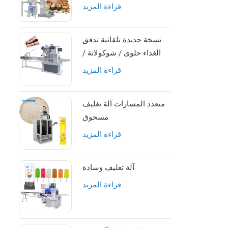
التعبئة
قراءة المزيد
نسخة جديدة تلقائية تدفق
الغذاء حلوى / شوكولاتة /
طاقة / جرانولا / بروتين آلة
قراءة المزيد
تعبئة القضبان
متعدد المسارات آلة تغليف
مسحوق
قراءة المزيد
آلة تغليف وسادة
قراءة المزيد