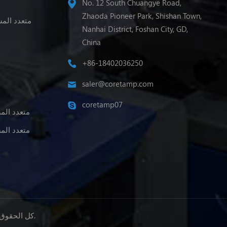
No. 12 South Chuangye Road,
Zhaoda Pioneer Park, Shishan Town,
متعدد المس
Nanhai District, Foshan City, GD,
China
+86-18402036250
saler@coretamp.com
coretamp07
متعدد الم
متعدد الم
© حقوق النشر: 2026 Foshan Coretamp Packaging Machinery Co., Ltd. كل الحقوق محفوظة.