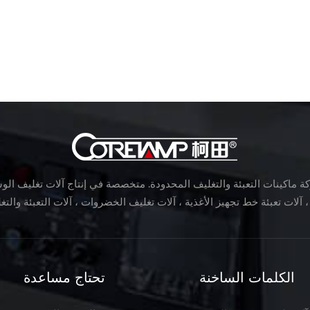
 ماكينات التعبئة والتغليف المحدودة. متخصصة في إنتاج آلات تغليف الوسا
الكلمات الساخنة
تحتاج مساعدة