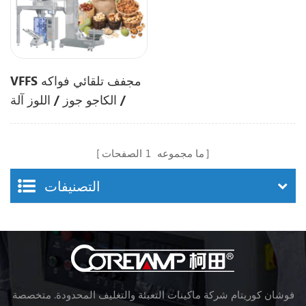
VFFS مجفف تلقائي فواكه
/ الكاجو جوز / اللوز آلة
التعبئة
ما مجموعه
1
الصفحات
التصنيفات
فوشان كوريتام شركة ماكينات التعبئة والتغليف المحدودة. متخصصة