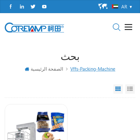
AR
بحث
Vffs-Packing-Machine
الصفحة الرئيسية
Grid Vi
Li