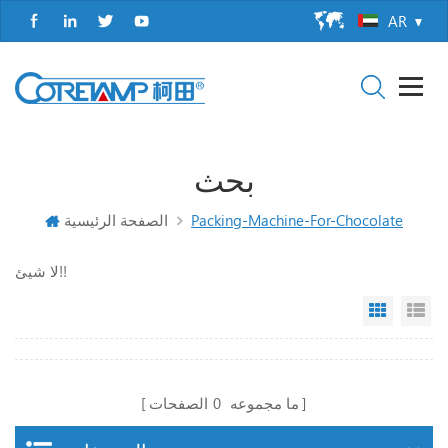
AR
بحث
Packing-Machine-For-Chocolate
الصفحة الرئيسية
لا شيئ!!
Grid Vi
Li
ما مجموعه
0
الصفحات