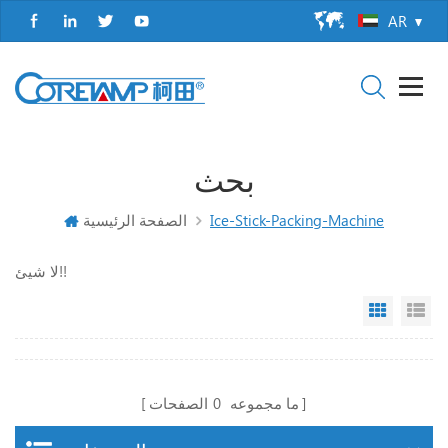
AR
بحث
Ice-Stick-Packing-Machine
الصفحة الرئيسية
لا شيئ!!
Grid Vi
Li
ما مجموعه
0
الصفحات