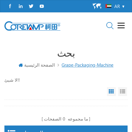
AR
بحث
Grape-Packaging-Machine
الصفحة الرئيسية
لا شيئ!!
Grid Vi
Li
ما مجموعه
0
الصفحات