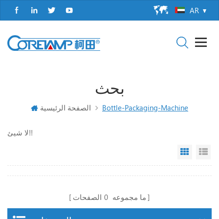
AR
بحث
Bottle-Packaging-Machine
الصفحة الرئيسية
لا شيئ!!
Grid Vi
Li
ما مجموعه
0
الصفحات